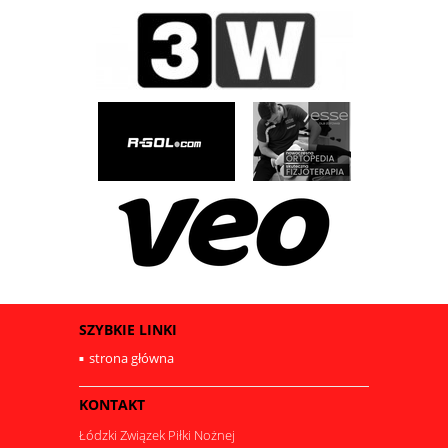
SZYBKIE LINKI
strona główna
KONTAKT
Łódzki Związek Piłki Nożnej