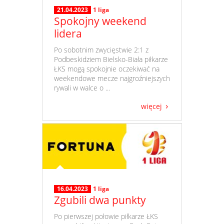
21.04.2023
1 liga
Spokojny weekend
lidera
​ Po sobotnim zwycięstwie 2:1 z
Podbeskidziem Bielsko-Biała piłkarze
ŁKS mogą spokojnie oczekiwać na
weekendowe mecze najgroźniejszych
rywali w walce o ...
więcej
16.04.2023
1 liga
Zgubili dwa punkty
​ Po pierwszej połowie piłkarze ŁKS