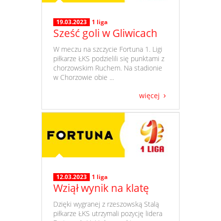
19.03.2023
1 liga
Sześć goli w Gliwicach
​ W meczu na szczycie Fortuna 1. Ligi
piłkarze ŁKS podzielili się punktami z
chorzowskim Ruchem. Na stadionie
w Chorzowie obie ...
więcej
12.03.2023
1 liga
Wziął wynik na klatę
​ Dzięki wygranej z rzeszowską Stalą
piłkarze ŁKS utrzymali pozycję lidera