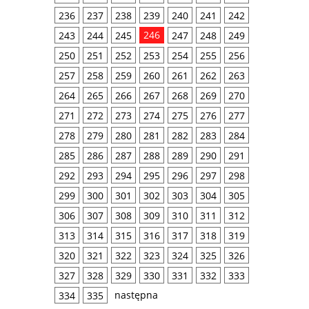
236
237
238
239
240
241
242
246
243
244
245
247
248
249
250
251
252
253
254
255
256
257
258
259
260
261
262
263
264
265
266
267
268
269
270
271
272
273
274
275
276
277
278
279
280
281
282
283
284
285
286
287
288
289
290
291
292
293
294
295
296
297
298
299
300
301
302
303
304
305
306
307
308
309
310
311
312
313
314
315
316
317
318
319
320
321
322
323
324
325
326
327
328
329
330
331
332
333
następna
334
335