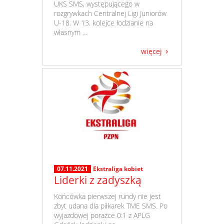
UKS SMS, występującego w
rozgrywkach Centralnej Ligi Juniorów
U-18. W 13. kolejce łodzianie na
własnym ...
więcej
07.11.2021
Ekstraliga kobiet
Liderki z zadyszką
​ Końcówka pierwszej rundy nie jest
zbyt udana dla piłkarek TME SMS. Po
wyjazdowej porażce 0:1 z APLG