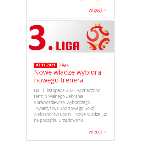
więcej
03.11.2021
3 liga
Nowe władze wybiorą
nowego trenera
​ Na 18 listopada 2021 wyznaczono
termin Walnego Zebrania
Sprawozdawczo-Wyborczego
Towarzystwa Sportowego Sokół
Aleksandrów Łódzki. Nowe władze już
na początku urzędowania ...
więcej