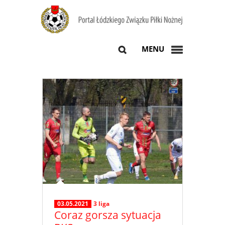
MENU
03.05.2021
3 liga
Coraz gorsza sytuacja