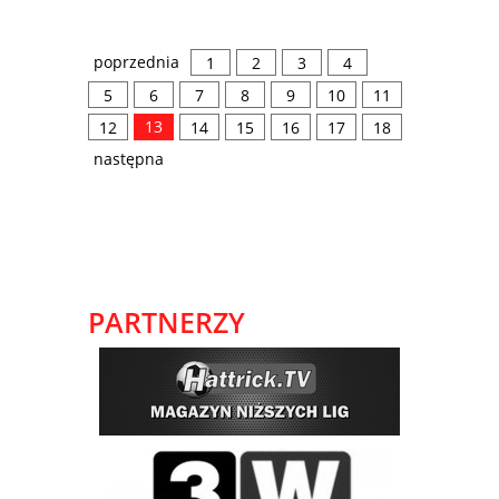
poprzednia
1
2
3
4
5
6
7
8
9
10
11
13
12
14
15
16
17
18
następna
PARTNERZY