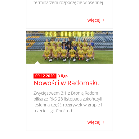
terminarzem rozpoczęcie wiosennej
...
więcej
09.12.2020
3 liga
Nowości w Radomsku
​ Zwycięstwem 3:1 z Bronią Radom
piłkarze RKS 28 listopada zakończyli
jesienną część rozgrywek w grupie I
trzeciej ligi. Choć od ...
więcej