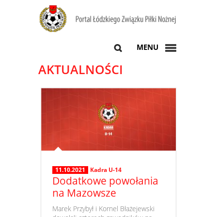
MENU
AKTUALNOŚCI
11.10.2021
Kadra U-14
Dodatkowe powołania
na Mazowsze
​ Marek Przybył i Kornel Błażejewski