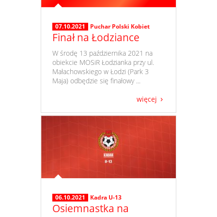
07.10.2021
Puchar Polski Kobiet
Finał na Łodziance
​ W środę 13 października 2021 na
obiekcie MOSiR Łodzianka przy ul.
Małachowskiego w Łodzi (Park 3
Maja) odbędzie się finałowy ...
więcej
06.10.2021
Kadra U-13
Osiemnastka na